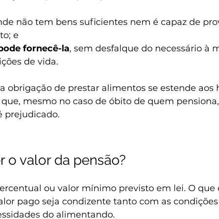
de não tem bens suficientes nem é capaz de prov
to; e
pode fornecê-la
, sem desfalque do necessário à
ções de vida.
 a obrigação de prestar alimentos se estende aos 
 que, mesmo no caso de óbito de quem pensiona,
 prejudicado.
r o valor da pensão?
centual ou valor mínimo previsto em lei. O que c
alor pago seja condizente tanto com as condições
ssidades do alimentando.