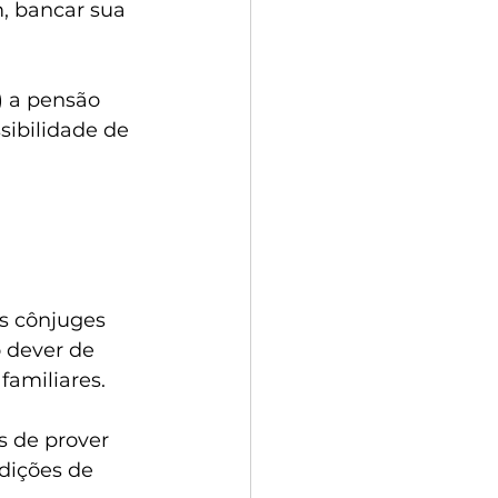
, bancar sua 
) a pensão 
sibilidade de 
s cônjuges 
 dever de 
familiares.
 de prover 
dições de 