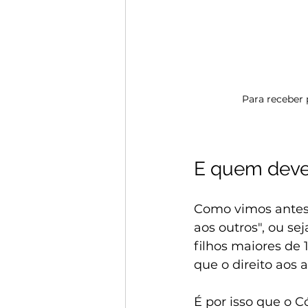
Para receber 
E quem deve
Como vimos antes,
aos outros", ou se
filhos maiores de
que o direito aos 
É por isso que o C