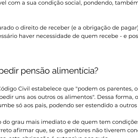
l com a sua condição social, pondendo, também
urado o direito de receber (e a obrigação de pagar
essário haver necessidade de quem recebe - e pos
edir pensão alimentícia?
Código Civil estabelece que "podem os parentes, o
edir uns aos outros os alimentos". Dessa forma, o
mbe só aos pais, podendo ser estendido a outros 
io do grau mais imediato e de quem tem condições
rreto afirmar que, se os genitores não tiverem con