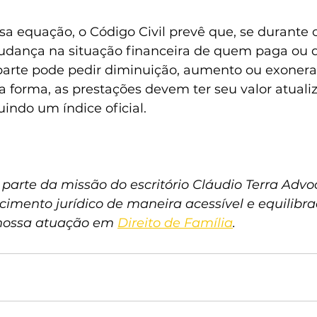
ssa equação, o Código Civil prevê que, se durante
dança na situação financeira de quem paga ou 
parte pode pedir diminuição, aumento ou exonera
forma, as prestações devem ter seu valor atuali
indo um índice oficial.
 parte da missão do escritório Cláudio Terra Advo
imento jurídico de maneira acessível e equilibra
nossa atuação em 
Direito de Família
.