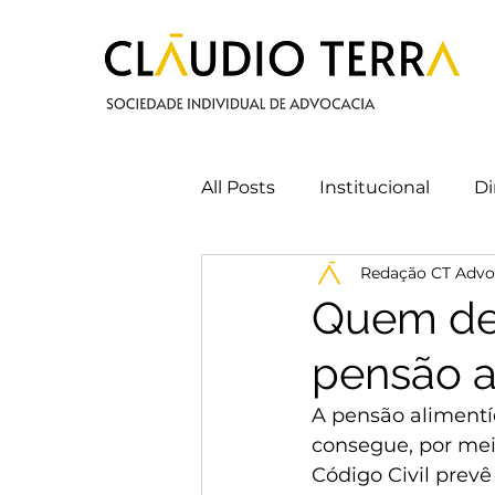
All Posts
Institucional
Di
Redação CT Advo
Cláudio Terra
Direito do
Quem de
pensão a
A pensão alimentí
consegue, por meio
Código Civil prev