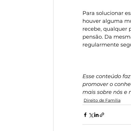
Para solucionar e
houver alguma mu
recebe, qualquer 
pensão. Da mesma 
regularmente segu
Esse conteúdo faz
promover o conhec
mais sobre nós e 
Direito de Família