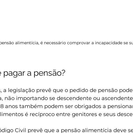
pensão alimentícia, é necessário comprovar a incapacidade se su
 pagar a pensão?
 a legislação prevê que o pedido de pensão pode s
ja, não importando se descendente ou ascendente. 
 18 anos também podem ser obrigados a pensionar o
alimentos é recíproco entre genitores e seus desc
ódigo Civil prevê que a pensão alimentícia deve s