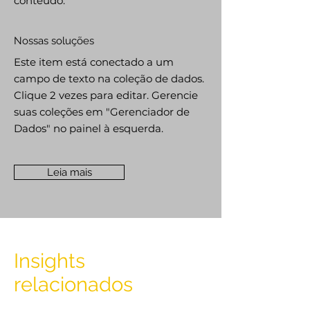
conteúdo.
Nossas soluções
Este item está conectado a um
campo de texto na coleção de dados.
Clique 2 vezes para editar. Gerencie
suas coleções em "Gerenciador de
Dados" no painel à esquerda.
Leia mais
Insights
relacionados