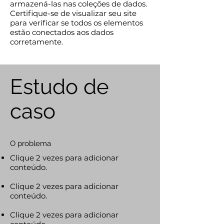
armazená-las nas coleções de dados.
Certifique-se de visualizar seu site
para verificar se todos os elementos
estão conectados aos dados
corretamente.
Estudo de
caso
O problema
Clique 2 vezes para adicionar
conteúdo.
Clique 2 vezes para adicionar
conteúdo.
Clique 2 vezes para adicionar