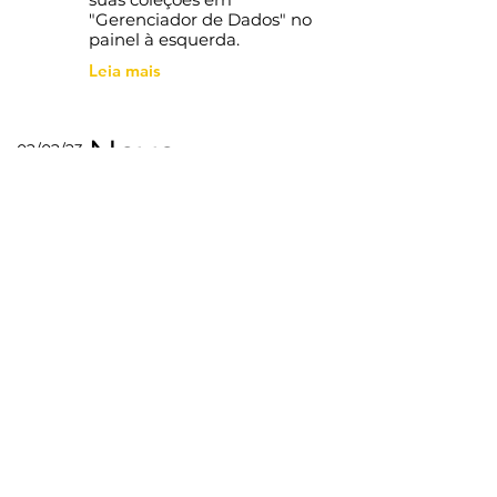
"Gerenciador de Dados" no
painel à esquerda.
Leia mais
Nova
02/02/23
estratégia de
preços
Este item está conectado a
um campo de texto na
coleção de dados. Clique 2
vezes para editar. Gerencie
suas coleções em
"Gerenciador de Dados" no
painel à esquerda.
Leia mais