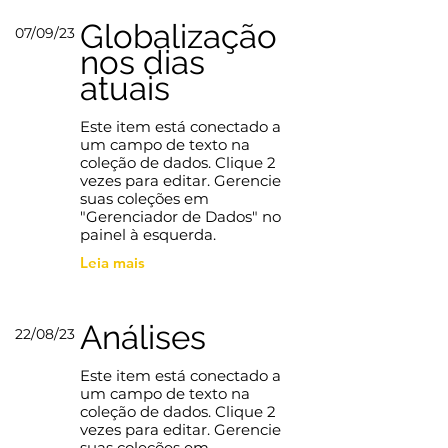
Globalização
07/09/23
nos dias
atuais
Este item está conectado a
um campo de texto na
coleção de dados. Clique 2
vezes para editar. Gerencie
suas coleções em
"Gerenciador de Dados" no
painel à esquerda.
Leia mais
Análises
22/08/23
Este item está conectado a
um campo de texto na
coleção de dados. Clique 2
vezes para editar. Gerencie
suas coleções em