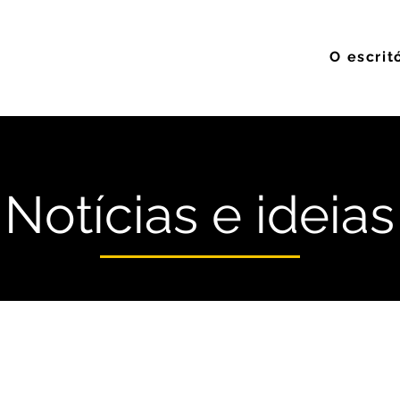
O escrit
Notícias e ideias