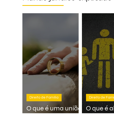
Direito de Família
Direito de Famí
O que é uma união
O que é 