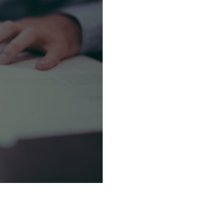
etiva de trabalho?