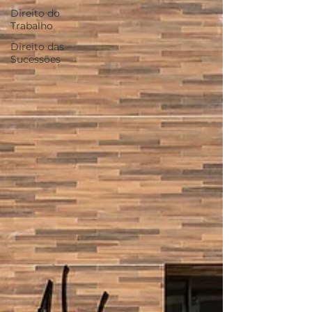
Direito do
Trabalho
Direito das
Sucessões