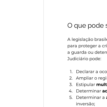
O que pode s
A legislação brasil
para proteger a cr
a guarda ou deter
Judiciário pode:
Declarar a oco
Ampliar o regi
Estipular 
mult
Determinar 
a
Determinar a 
inversão;