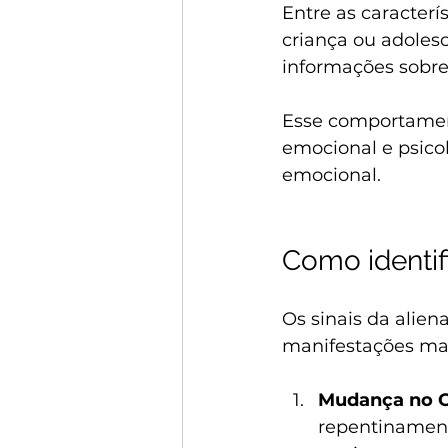
Entre as caracterí
criança ou adolesc
informações sobre 
Esse comportamen
emocional e psico
emocional.
Como identif
Os sinais da alie
manifestações ma
Mudança no C
repentinamente