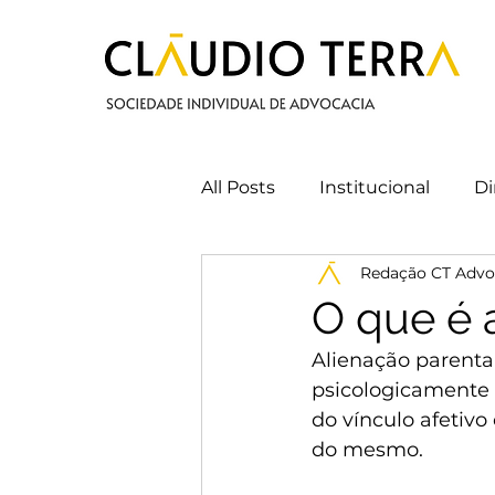
All Posts
Institucional
Di
Redação CT Advo
Cláudio Terra
Direito do
O que é 
Alienação parenta
psicologicamente 
do vínculo afetiv
do mesmo.