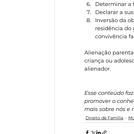
Determinar a f
Declarar a sus
Inversão da ob
residência do 
convivência fa
Alienação parental
criança ou adoles
alienador.
Esse conteúdo faz
promover o conhec
mais sobre nós e 
Direito de Família
Mu