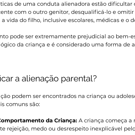
sticas de uma conduta alienadora estão dificultar 
ente com o outro genitor, desqualificá-lo e omitir
a vida do filho, inclusive escolares, médicas e o d
to pode ser extremamente prejudicial ao bem-es
lógico da criança e é considerado uma forma de 
icar a alienação parental?
nação podem ser encontrados na criança ou adolesc
is comuns são:
omportamento da Criança:
 A criança começa a 
 rejeição, medo ou desrespeito inexplicável pelo