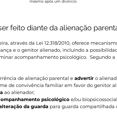
mesmo após um divórcio.
er feito diante da alienação parent
eira, através da Lei 12.318/2010, oferece mecanismo
iança e o genitor alienado, incluindo a possibilida
minar acompanhamento psicológico.  Segundo a L
rrência de alienação parental e 
advertir 
o alienad
me de convivência familiar em favor do genitor al
a 
ao alienador;
companhamento psicológico
 e/ou biopsicossocial
alteração da guarda
 para guarda compartilhada 