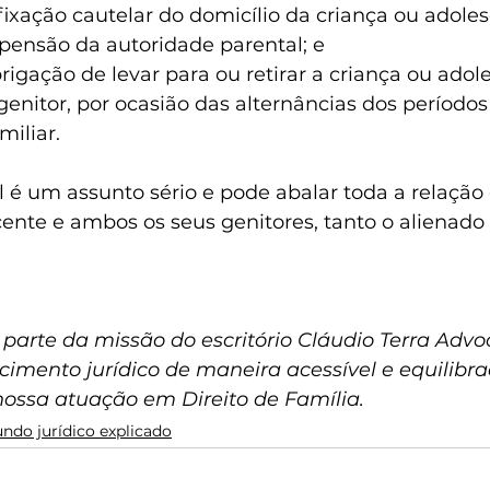
ixação cautelar do domicílio da criança ou adoles
pensão da autoridade parental; e
rigação de levar para ou retirar a criança ou adol
genitor, por ocasião das alternâncias dos períodos
miliar.
 é um assunto sério e pode abalar toda a relação 
cente e ambos os seus genitores, tanto o alienado
 parte da missão do escritório Cláudio Terra Advo
imento jurídico de maneira acessível e equilibra
nossa atuação em Direito de Família.
ndo jurídico explicado