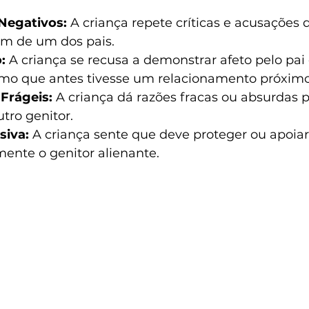
Negativos:
 A criança repete críticas e acusações 
m de um dos pais.
:
 A criança se recusa a demonstrar afeto pelo pai
mo que antes tivesse um relacionamento próximo
 Frágeis:
 A criança dá razões fracas ou absurdas 
utro genitor.
siva:
 A criança sente que deve proteger ou apoiar
ente o genitor alienante.